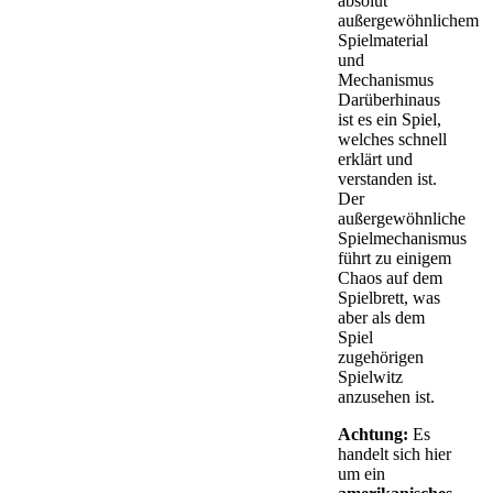
absolut
außergewöhnlichem
Spielmaterial
und
Mechanismus
Darüberhinaus
ist es ein Spiel,
welches schnell
erklärt und
verstanden ist.
Der
außergewöhnliche
Spielmechanismus
führt zu einigem
Chaos auf dem
Spielbrett, was
aber als dem
Spiel
zugehörigen
Spielwitz
anzusehen ist.
Achtung:
Es
handelt sich hier
um ein