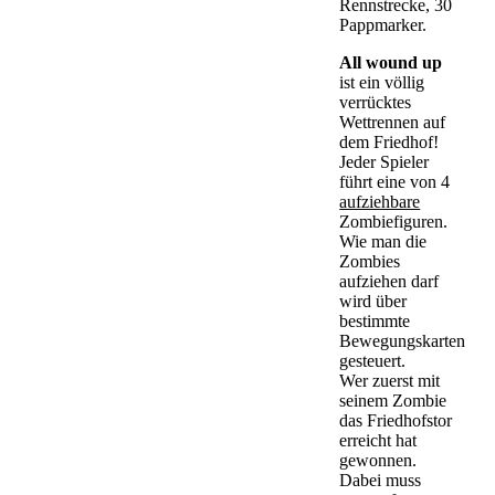
Rennstrecke, 30
Pappmarker.
All wound up
ist ein völlig
verrücktes
Wettrennen auf
dem Friedhof!
Jeder Spieler
führt eine von 4
aufziehbare
Zombiefiguren.
Wie man die
Zombies
aufziehen darf
wird über
bestimmte
Bewegungskarten
gesteuert.
Wer zuerst mit
seinem Zombie
das Friedhofstor
erreicht hat
gewonnen.
Dabei muss