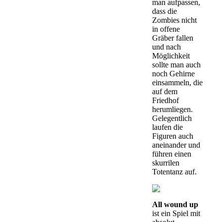
man aufpassen,
dass die
Zombies nicht
in offene
Gräber fallen
und nach
Möglichkeit
sollte man auch
noch Gehirne
einsammeln, die
auf dem
Friedhof
herumliegen.
Gelegentlich
laufen die
Figuren auch
aneinander und
führen einen
skurrilen
Totentanz auf.
All wound up
ist ein Spiel mit