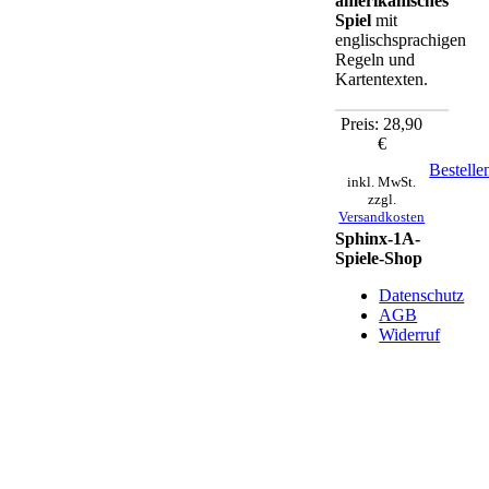
amerikanisches
Spiel
mit
englischsprachigen
Regeln und
Kartentexten.
Preis: 28,90
€
Bestelle
inkl. MwSt.
zzgl.
Versandkosten
Sphinx-1A-
Spiele-Shop
Datenschutz
AGB
Widerruf