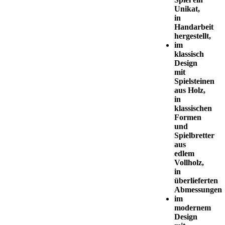
Unikat,
in
Handarbeit
hergestellt,
im
klassisch
Design
mit
Spielsteinen
aus Holz,
in
klassischen
Formen
und
Spielbretter
aus
edlem
Vollholz,
in
überlieferten
Abmessungen
im
modernem
Design