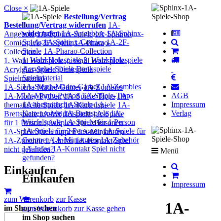
Close ×
Bestellung/Vertrag
Bestellung/Vertrag widerrufen
1A-
widerrufen
1A-Angebote
1A-Sphinx-
Angebote
1A-Sphinx-Spiele
1A-Sphinx-
Spiele
1A-Sphinx-Comics
1A-2F-
Comics
1A-2F-Spiele
1A-Pharao-
Spiele
1A-Pharao-Collection
Collection
1. Wahl Holzspiele
2. Wahl Holzspiele
1. Wahl Holzspiele
2. Wahl Holzspiele
Acrylglas-Spiele
Denkspiele
Acrylglas-Spiele
Denkspiele
Spielmaterial
Spielmaterial
1A-Sierra-Madre-Games
1A-Zombies
1A-Sierra-Madre-Games
1A-Zombies
1A-Monty-Python
1A-Spiele-Tipps
AGB
1A-Monty-Python
1A-Spiele-Tipps
1A-
1A-thematische-Spiele
1A-
Impressum
thematische-Spiele
1A-Kartenspiele
1A-
Kartenspiele
1A-Brettspiele
1A-
Verlag
Brettspiele
1A-Würfelspiele
1A-Spiele
Würfelspiele
1A-Spiele für 1 Person
für 1 Person
1A-Spiele für 2 Personen
1A-Spiele für 2 Personen
1A-Spiele für
1A-Spiele für Gruppen
1A-Miniaturen
Gruppen
1A-Miniaturen
1A-Zubehör
1A-Zubehör
1A-Infos
1A-Kontakt
Spiel
1A-Infos
1A-Kontakt
Spiel nicht
nicht gefunden?
Menü
gefunden?
Einkaufen
Einkaufen
Impressum
zum Warenkorb
zur Kasse
1A-
im Shop suchen
zum Warenkorb
zur Kasse gehen
im Shop suchen