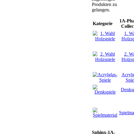
Produkten zu
gelangen.
1A-Pha
Kategorie
Collec
1. W
Holzsp
2. W
Holzsp
Acrylg
Spie
Denksp
Spielma
Sphinx-1A-