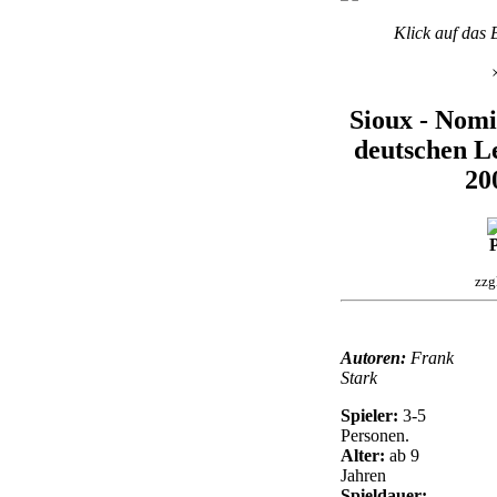
Klick auf das 
Sioux - Nomi
deutschen Le
20
P
zzg
Autoren:
Frank
Stark
Spieler:
3-5
Personen.
Alter:
ab 9
Jahren
Spieldauer: