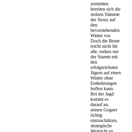
zerstritten
bereiten sich die
stolzen Stämme
der Sioux auf
den
bevorstehenden
Winter vor.
Doch die Beute
reicht nicht für
alle, sodass nur
der Stamm mit
den
erfolgreichsten
Jägern auf einen
Winter ohne
Entbehrungen
hoffen kann.
Bei der Jagd
kommt es
darauf an,
seinen Gegner
richtig
einzuschätzen,
strategische
Weitsicht zu