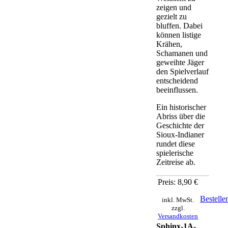
zeigen und
gezielt zu
bluffen. Dabei
können listige
Krähen,
Schamanen und
geweihte Jäger
den Spielverlauf
entscheidend
beeinflussen.
Ein historischer
Abriss über die
Geschichte der
Sioux-Indianer
rundet diese
spielerische
Zeitreise ab.
Preis: 8,90 €
Bestelle
inkl. MwSt.
zzgl.
Versandkosten
Sphinx-1A-