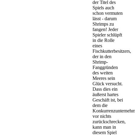
der Titel des
Spiels auch
schon vermuten
lässt - darum
Shrimps zu
fangen! Jeder
Spieler schlüpft
in die Rolle
eines
Fischkutterbesitzers,
der in den
Shrimp-
Fanggründen
des weiten
Meeres sein
Glück versucht.
Dass dies ein
äußerst hartes
Geschäft ist, bei
dem die
Konkurrenzunterneh
vor nichts
zurückschrecken,
kann man in
diesem Spiel