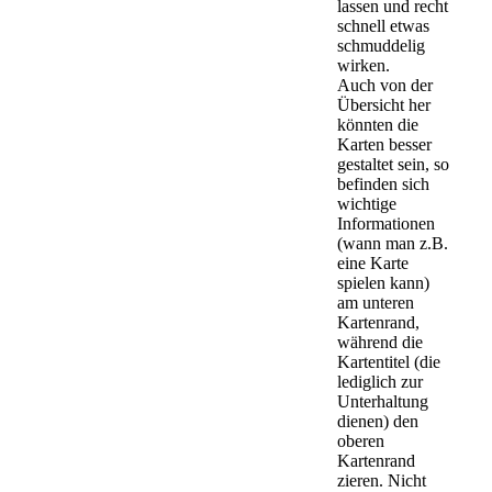
lassen und recht
schnell etwas
schmuddelig
wirken.
Auch von der
Übersicht her
könnten die
Karten besser
gestaltet sein, so
befinden sich
wichtige
Informationen
(wann man z.B.
eine Karte
spielen kann)
am unteren
Kartenrand,
während die
Kartentitel (die
lediglich zur
Unterhaltung
dienen) den
oberen
Kartenrand
zieren. Nicht