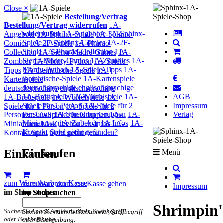
Close ×
Bestellung/Vertrag
Bestellung/Vertrag widerrufen
1A-
widerrufen
1A-Angebote
1A-Sphinx-
Angebote
1A-Sphinx-Spiele
1A-Sphinx-
Spiele
1A-Sphinx-Comics
1A-2F-
Comics
1A-2F-Spiele
1A-Pharao-
Spiele
1A-Pharao-Collection
1A-
Collection
1A-Sierra-Madre-Games
1A-
Sierra-Madre-Games
1A-Zombies
1A-
Zombies
1A-Monty-Python
1A-Spiele-
Monty-Python
1A-Spiele-Tipps
1A-
Tipps
1A-thematische-Spiele
1A-
thematische-Spiele
1A-Kartenspiele
Kartenspiele
deutschsprachige
englischsprachige
deutschsprachige
englischsprachige
1A-Brettspiele
1A-Würfelspiele
1A-
AGB
1A-Brettspiele
1A-Würfelspiele
1A-
Spiele für 1 Person
1A-Spiele für 2
Impressum
Spiele für 1 Person
1A-Spiele für 2
Personen
1A-Spiele für Gruppen
1A-
Verlag
Personen
1A-Spiele für Gruppen
1A-
Miniaturen
1A-Zubehör
1A-Infos
1A-
Miniaturen
1A-Zubehör
1A-Infos
1A-
Kontakt
Spiel nicht gefunden?
Kontakt
Spiel nicht gefunden?
Einkaufen
Einkaufen
Menü
zum Warenkorb
zur Kasse
zum Warenkorb
zur Kasse gehen
Impressum
im Shop suchen
im Shop suchen
Shrimpin'
Suchen Sie nach Artikelnummer, Suchbegriff
Suchen Sie nach Artikelnummer, Suchbegriff
oder Beschreibung.
oder Beschreibung.