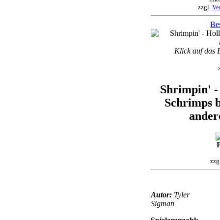
zzgl.
Ve
Bes
Klick auf das 
Shrimpin' - 
Schrimps b
andere
P
zzg
Autor:
Tyler
Sigman