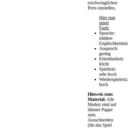
erschwinglichen
Preis einstellen.
Hier nun
unser
Fazit:
Sprache:
mittlere
Englischkentnis
Anspruch:
gering
Erlernbarkeit:
leicht
Spielreiz:
sehr hoch
Wiederspielreiz
hoch
Hinweis zum
Material:
Alle
Marker sind auf
dünner Pappe
zum
Ausschneiden
(für das Spiel