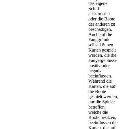
das eigene
Schiff
auszurüsten
oder die Boote
der anderen zu
beschädigen.
Auch auf die
Fanggründe
selbst können
Karten gespielt
werden, die die
Fangergebnisse
positiv oder
negativ
beeinflussen.
Während die
Karten, die auf
die Boote
gespielt werden,
nur die Spieler
betreffen,
welche die
Boote besitzen,
beeinflussen die
Karten, die auf