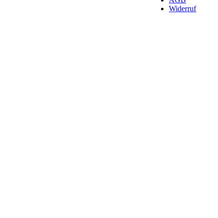
Widerruf