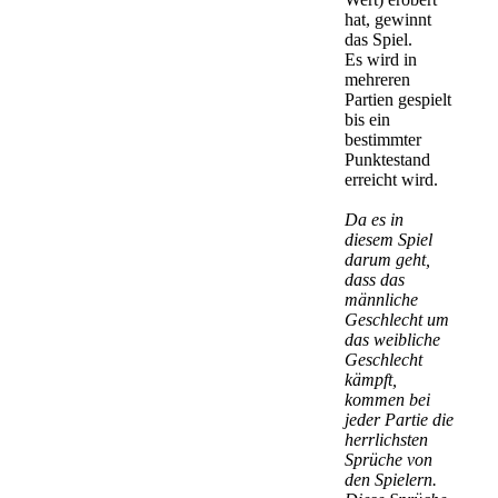
hat, gewinnt
das Spiel.
Es wird in
mehreren
Partien gespielt
bis ein
bestimmter
Punktestand
erreicht wird.
Da es in
diesem Spiel
darum geht,
dass das
männliche
Geschlecht um
das weibliche
Geschlecht
kämpft,
kommen bei
jeder Partie die
herrlichsten
Sprüche von
den Spielern.