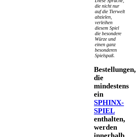
Diese Sprüche,
die nicht nur
auf die Tierwelt
abzielen,
verleihen
diesem Spiel
die besondere
Würze und
einen ganz
besonderen
Spielspaß.
Bestellungen,
die
mindestens
ein
SPHINX-
SPIEL
enthalten,
werden
innerhalb