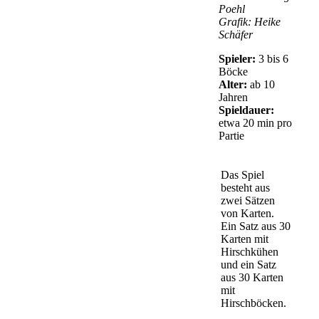
Poehl
Grafik: Heike
Schäfer
Spieler:
3 bis 6
Böcke
Alter:
ab 10
Jahren
Spieldauer:
etwa 20 min pro
Partie
Das Spiel
besteht aus
zwei Sätzen
von Karten.
Ein Satz aus 30
Karten mit
Hirschkühen
und ein Satz
aus 30 Karten
mit
Hirschböcken.