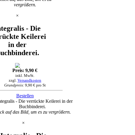
vergrößern.
×
ntegralis - Die
rückte Keilerei
in der
uchbinderei.
Preis: 9,90 €
inkl. MwSt.
zzgl.
Versandkosten
Grundpreis:
9,90 € pro St
Bestellen
ck auf das Bild, um es zu vergrößern.
×