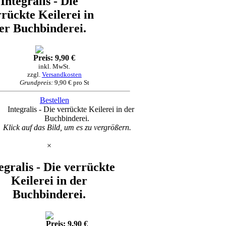
Integralis - Die
rrückte Keilerei in
er Buchbinderei.
Preis: 9,90 €
inkl. MwSt.
zzgl.
Versandkosten
Grundpreis:
9,90 € pro St
Bestellen
Klick auf das Bild, um es zu vergrößern.
×
egralis - Die verrückte
Keilerei in der
Buchbinderei.
Preis: 9,90 €