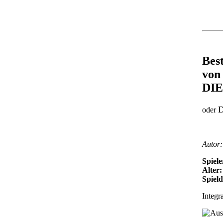
Best
von
DIE
D
oder
Autor
Spiele
Alter:
Spiel
Integr