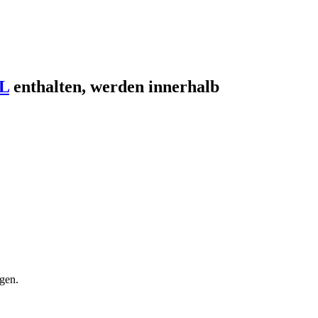
L
enthalten, werden innerhalb
ägen.