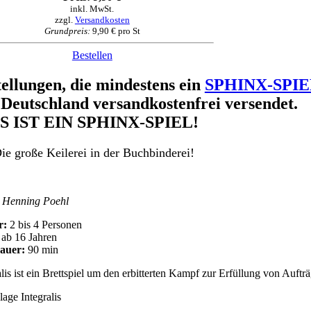
inkl. MwSt.
zzgl.
Versandkosten
Grundpreis:
9,90 € pro St
Bestellen
ellungen, die mindestens ein
SPHINX-SPIE
 Deutschland versandkostenfrei versendet.
S IST EIN SPHINX-SPIEL!
ie große Keilerei in der Buchbinderei!
: Henning Poehl
r:
2 bis 4 Personen
ab 16 Jahren
dauer:
90 min
alis ist ein Brettspiel um den erbitterten Kampf zur Erfüllung von Auftr