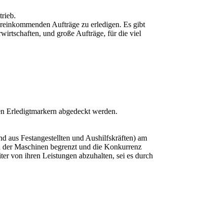
rieb.
einkommenden Aufträge zu erledigen. Es gibt
rwirtschaften, und große Aufträge, für die viel
en Erledigtmarkern abgedeckt werden.
d aus Festangestellten und Aushilfskräften) am
l der Maschinen begrenzt und die Konkurrenz
ter von ihren Leistungen abzuhalten, sei es durch