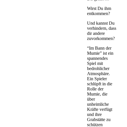
Wirst Du ihm
entkommen?
Und kannst Du
verhindern, dass
dir andere
zuvorkommen?
“Im Bann der
Mumie” ist ein
spannendes
Spiel mit
bedrohlicher
Atmosphäre.
Ein Spieler
schlüpft in die
Rolle der
Mumie, die
über
unheimliche
Kräfte verfügt
und ihre
Grabstätte zu
schützen