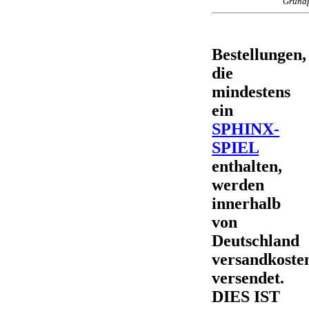
Grundp
Bestellungen,
die
mindestens
ein
SPHINX-
SPIEL
enthalten,
werden
innerhalb
von
Deutschland
versandkosten
versendet.
DIES IST