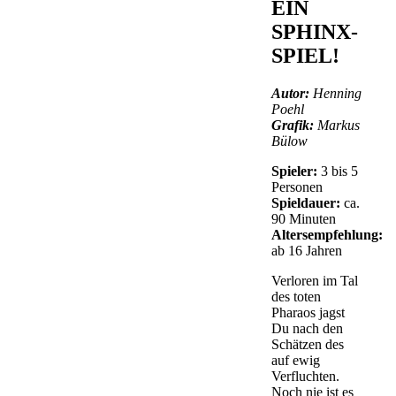
EIN
SPHINX-
SPIEL!
Autor:
Henning
Poehl
Grafik:
Markus
Bülow
Spieler:
3 bis 5
Personen
Spieldauer:
ca.
90 Minuten
Altersempfehlung:
ab 16 Jahren
Verloren im Tal
des toten
Pharaos jagst
Du nach den
Schätzen des
auf ewig
Verfluchten.
Noch nie ist es