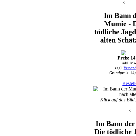
×
Im Bann 
Mumie - 
tödliche Jag
alten Schät
Preis: 14
inkl. Mw
zzgl.
Versan
Grundpreis:
14,
Bestel
Klick auf das Bild
×
Im Bann der
Die tödliche