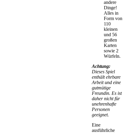
andere
Dinge!
Alles in
Form von
110
kleinen
und 56
großen
Karten
sowie 2
Würfeln.
Achtung:
Dieses Spiel
enthält ehrbare
Arbeit und eine
gutmütige
Freundin. Es ist
daher nicht für
unehrenhafte
Personen
geeignet.
Eine
ausführliche