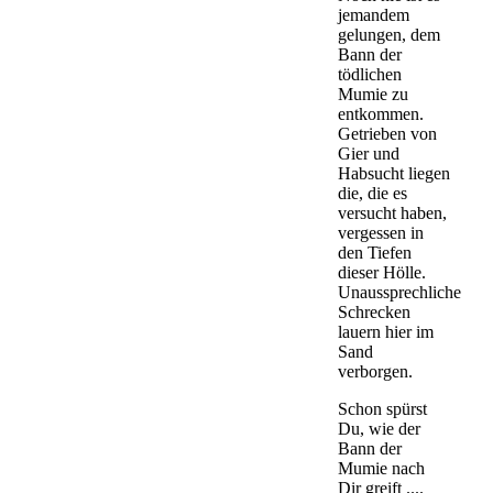
jemandem
gelungen, dem
Bann der
tödlichen
Mumie zu
entkommen.
Getrieben von
Gier und
Habsucht liegen
die, die es
versucht haben,
vergessen in
den Tiefen
dieser Hölle.
Unaussprechliche
Schrecken
lauern hier im
Sand
verborgen.
Schon spürst
Du, wie der
Bann der
Mumie nach
Dir greift ....