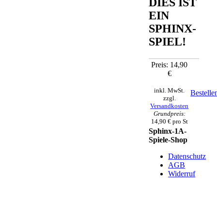
DIES IST
EIN
SPHINX-
SPIEL!
Preis: 14,90
€
inkl. MwSt.
Bestelle
zzgl.
Versandkosten
Grundpreis:
14,90 € pro St
Sphinx-1A-
Spiele-Shop
Datenschutz
AGB
Widerruf