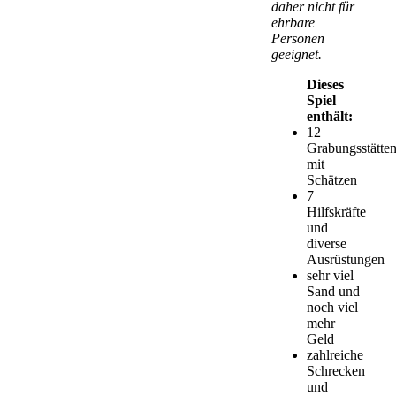
daher nicht für
ehrbare
Personen
geeignet.
Dieses
Spiel
enthält:
12
Grabungsstätte
mit
Schätzen
7
Hilfskräfte
und
diverse
Ausrüstungen
sehr viel
Sand und
noch viel
mehr
Geld
zahlreiche
Schrecken
und