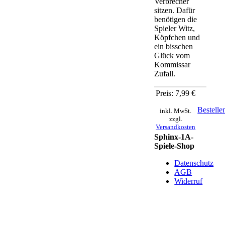
Verbrecher
sitzen. Dafür
benötigen die
Spieler Witz,
Köpfchen und
ein bisschen
Glück vom
Kommissar
Zufall.
Preis: 7,99 €
Bestelle
inkl. MwSt.
zzgl.
Versandkosten
Sphinx-1A-
Spiele-Shop
Datenschutz
AGB
Widerruf