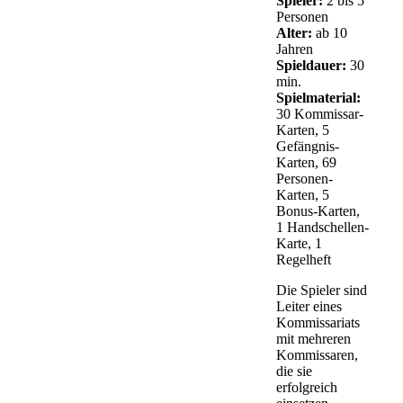
Spieler:
2 bis 5
Personen
Alter:
ab 10
Jahren
Spieldauer:
30
min.
Spielmaterial:
30 Kommissar-
Karten, 5
Gefängnis-
Karten, 69
Personen-
Karten, 5
Bonus-Karten,
1 Handschellen-
Karte, 1
Regelheft
Die Spieler sind
Leiter eines
Kommissariats
mit mehreren
Kommissaren,
die sie
erfolgreich