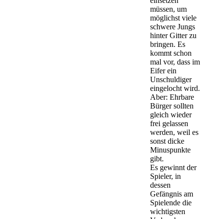
einsetzen
müssen, um
möglichst viele
schwere Jungs
hinter Gitter zu
bringen. Es
kommt schon
mal vor, dass im
Eifer ein
Unschuldiger
eingelocht wird.
Aber: Ehrbare
Bürger sollten
gleich wieder
frei gelassen
werden, weil es
sonst dicke
Minuspunkte
gibt.
Es gewinnt der
Spieler, in
dessen
Gefängnis am
Spielende die
wichtigsten