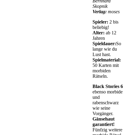
Bernhard
Skopnik
Verlag:
moses
Spieler:
2 bis
beliebig!
Alter:
ab 12
Jahren
Spieldauer:
So
lange wie du
Lust hast.
Spielmaterial:
50 Karten mit
morbiden
Rätseln.
Black Stories 6
ebenso morbide
und
rabenschwarz
wie seine
Vorgänger.
Gänsehaut
garantiert!
Fünfzig weitere