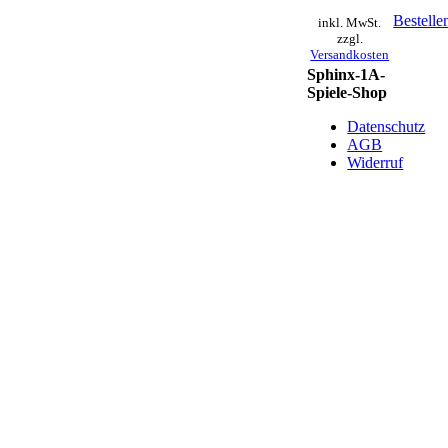
Bestelle
inkl. MwSt.
zzgl.
Versandkosten
Sphinx-1A-
Spiele-Shop
Datenschutz
AGB
Widerruf