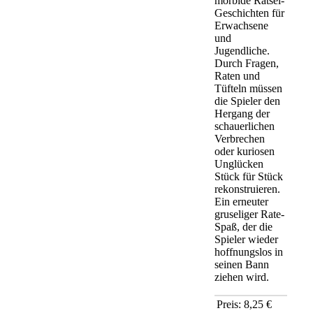
morbide Rätsel-
Geschichten für
Erwachsene
und
Jugendliche.
Durch Fragen,
Raten und
Tüfteln müssen
die Spieler den
Hergang der
schauerlichen
Verbrechen
oder kuriosen
Unglücken
Stück für Stück
rekonstruieren.
Ein erneuter
gruseliger Rate-
Spaß, der die
Spieler wieder
hoffnungslos in
seinen Bann
ziehen wird.
Preis: 8,25 €