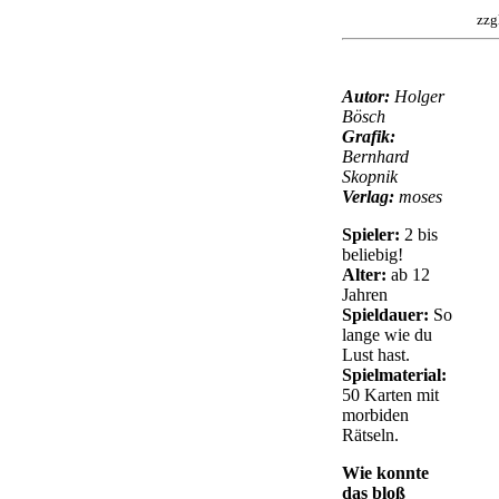
zzg
Autor:
Holger
Bösch
Grafik:
Bernhard
Skopnik
Verlag:
moses
Spieler:
2 bis
beliebig!
Alter:
ab 12
Jahren
Spieldauer:
So
lange wie du
Lust hast.
Spielmaterial:
50 Karten mit
morbiden
Rätseln.
Wie konnte
das bloß