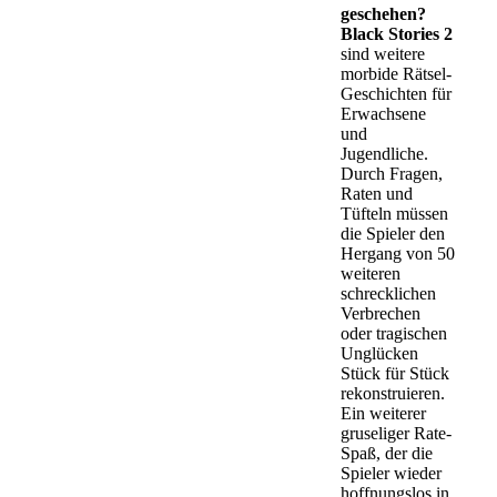
geschehen?
Black Stories 2
sind weitere
morbide Rätsel-
Geschichten für
Erwachsene
und
Jugendliche.
Durch Fragen,
Raten und
Tüfteln müssen
die Spieler den
Hergang von 50
weiteren
schrecklichen
Verbrechen
oder tragischen
Unglücken
Stück für Stück
rekonstruieren.
Ein weiterer
gruseliger Rate-
Spaß, der die
Spieler wieder
hoffnungslos in