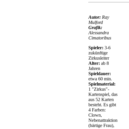
Autor:
Ray
Mulford
Grafik:
Alessandra
Cimatoribus
Spieler:
3-6
zukünftige
Zirkusleiter
Alter:
ab 8
Jahren
Spieldauer:
etwa 60 min.
Spielmaterial:
1 "Zirkus"-
Kartenspiel, das
aus 52 Karten
besteht. Es gibt
4 Farben:
Clown,
Nebenattraktion
(bärtige Frau),